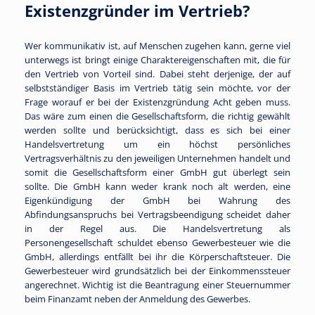
Existenzgründer im Vertrieb?
Wer kommunikativ ist, auf Menschen zugehen kann, gerne viel
unterwegs ist bringt einige Charaktereigenschaften mit, die für
den Vertrieb von Vorteil sind. Dabei steht derjenige, der auf
selbstständiger Basis im Vertrieb tätig sein möchte, vor der
Frage worauf er bei der Existenzgründung Acht geben muss.
Das wäre zum einen die Gesellschaftsform, die richtig gewählt
werden sollte und berücksichtigt, dass es sich bei einer
Handelsvertretung um ein höchst persönliches
Vertragsverhältnis zu den jeweiligen Unternehmen handelt und
somit die Gesellschaftsform einer GmbH gut überlegt sein
sollte. Die GmbH kann weder krank noch alt werden, eine
Eigenkündigung der GmbH bei Wahrung des
Abfindungsanspruchs bei Vertragsbeendigung scheidet daher
in der Regel aus. Die Handelsvertretung als
Personengesellschaft schuldet ebenso Gewerbesteuer wie die
GmbH, allerdings entfällt bei ihr die Körperschaftsteuer. Die
Gewerbesteuer wird grundsätzlich bei der Einkommenssteuer
angerechnet. Wichtig ist die Beantragung einer Steuernummer
beim Finanzamt neben der Anmeldung des Gewerbes.