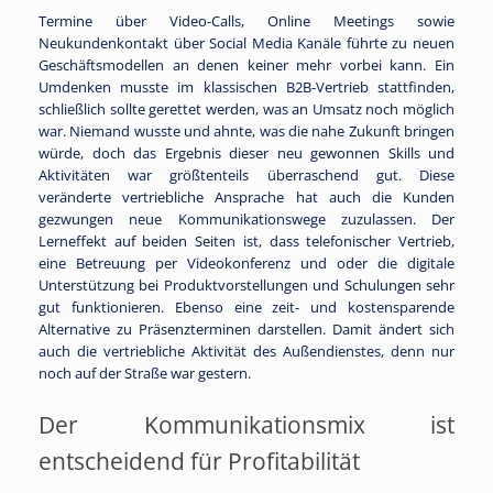
Termine über Video-Calls, Online Meetings sowie
Neukundenkontakt über Social Media Kanäle führte zu neuen
Geschäftsmodellen an denen keiner mehr vorbei kann. Ein
Umdenken musste im klassischen B2B-Vertrieb stattfinden,
schließlich sollte gerettet werden, was an Umsatz noch möglich
war. Niemand wusste und ahnte, was die nahe Zukunft bringen
würde, doch das Ergebnis dieser neu gewonnen Skills und
Aktivitäten war größtenteils überraschend gut. Diese
veränderte vertriebliche Ansprache hat auch die Kunden
gezwungen neue Kommunikationswege zuzulassen. Der
Lerneffekt auf beiden Seiten ist, dass telefonischer Vertrieb,
eine Betreuung per Videokonferenz und oder die digitale
Unterstützung bei Produktvorstellungen und Schulungen sehr
gut funktionieren. Ebenso eine zeit- und kostensparende
Alternative zu Präsenzterminen darstellen. Damit ändert sich
auch die vertriebliche Aktivität des Außendienstes, denn nur
noch auf der Straße war gestern.
Der Kommunikationsmix ist
entscheidend für Profitabilität