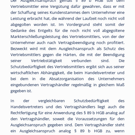
Der Ausgleichsanspruch gemäß § 89 b HGB soll dem
Vertriebsmittler eine Vergütung dafür gewähren, dass er mit
der Schaffung seines Kundenstammes dem Unternehmer eine
Leistung erbracht hat, die während der Laufzeit noch nicht voll
abgegolten worden ist. Im Vordergrund steht somit der
Gedanke des Entgelts für die noch nicht voll abgegoltene
Markterschließungsleistung des Vertriebsmittlers, von der der
Unternehmer auch nach Vertragsbeendigung noch profitiert.
Bezweckt wird mit dem Ausgleichsanspruch als Schutz des
Vertriebsmittlers gegen die Härten, die mit der Beendigung
seiner Vertriebstätigkeit verbunden sind. Die
Schutzbedürftigkeit des Vertriebsmittlers ergibt sich aus seiner
wirtschaftlichen Abhängigkeit, die beim Handelsvertreter und
bei dem in die Absatzorganisation des Unternehmers
eingebundenen Vertragshändler regelmäßig in gleichem Maß
gegeben ist.
In der vergleichbaren Schutzbedürftigkeit des
Handelsvertreters und des Vertragshändlers liegt auch die
Rechtfertigung für eine Anwendung des § 89 b HGB analog auf
den Vertragshändler, soweit die Voraussetzungen für den
Ausgleichsanspruch gegeben sind. Dem Vertragshändler steht
ein Ausgleichsanspruch analog § 89 b HGB zu, wenn