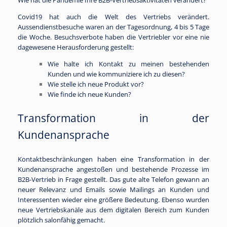
Wie hat die Pandemie Ihre B2B-Vertriebsaktivitäten verändert?
Covid19 hat auch die Welt des Vertriebs verändert.
Aussendienstbesuche waren an der Tagesordnung, 4 bis 5 Tage
die Woche. Besuchsverbote haben die Vertriebler vor eine nie
dagewesene Herausforderung gestellt:
Wie halte ich Kontakt zu meinen bestehenden
Kunden und wie kommuniziere ich zu diesen?
Wie stelle ich neue Produkt vor?
Wie finde ich neue Kunden?
Transformation in der
Kundenansprache
Kontaktbeschränkungen haben eine Transformation in der
Kundenansprache angestoßen und bestehende Prozesse im
B2B-Vertrieb in Frage gestellt. Das gute alte Telefon gewann an
neuer Relevanz und Emails sowie Mailings an Kunden und
Interessenten wieder eine größere Bedeutung. Ebenso wurden
neue Vertriebskanäle aus dem digitalen Bereich zum Kunden
plötzlich salonfähig gemacht.