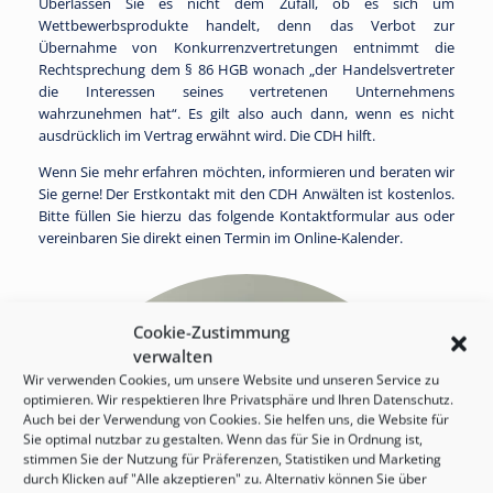
Überlassen Sie es nicht dem Zufall, ob es sich um
Wettbewerbsprodukte handelt, denn das Verbot zur
Übernahme von Konkurrenzvertretungen entnimmt die
Rechtsprechung dem § 86 HGB wonach „der Handelsvertreter
die Interessen seines vertretenen Unternehmens
wahrzunehmen hat“. Es gilt also auch dann, wenn es nicht
ausdrücklich im Vertrag erwähnt wird. Die CDH hilft.
Wenn Sie mehr erfahren möchten, informieren und beraten wir
Sie gerne! Der Erstkontakt mit den CDH Anwälten ist kostenlos.
Bitte füllen Sie hierzu das folgende Kontaktformular aus oder
vereinbaren Sie direkt einen Termin im Online-Kalender.
Cookie-Zustimmung
verwalten
Wir verwenden Cookies, um unsere Website und unseren Service zu
optimieren. Wir respektieren Ihre Privatsphäre und Ihren Datenschutz.
Auch bei der Verwendung von Cookies. Sie helfen uns, die Website für
Sie optimal nutzbar zu gestalten. Wenn das für Sie in Ordnung ist,
stimmen Sie der Nutzung für Präferenzen, Statistiken und Marketing
durch Klicken auf "Alle akzeptieren" zu. Alternativ können Sie über